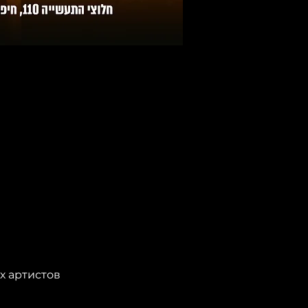
х артистов 