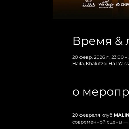
Время & 
20 февр. 2026 г., 23:00 –
Haifa, Khalutzei HaTa'a'ssi
о мероп
20 февраля клуб 
MALI
современной сцены —