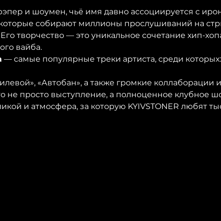
, которые собирают миллионы прослушиваний на ст
 Его творчество — это уникальное сочетание хип-хоп
ого вайба.
а
 — самые популярные треки артиста, среди которых:
пилевой», «Автобан», а также громкие коллаборации 
то не просто выступление, а полноценное клубное шоу
ликой и атмосфера, за которую KYIVSTONER любят ты