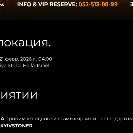
локация.
 21 февр. 2026 г., 04:00
ya St 110, Haifa, Israel
риятии
NA
 принимает одного из самых ярких и нестандартны
 
KYIVSTONER
.