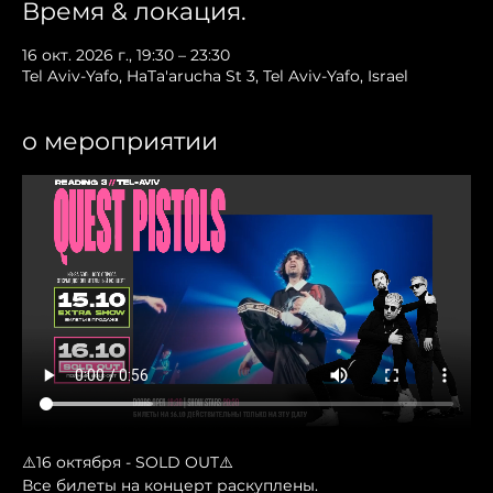
Время & локация.
16 окт. 2026 г., 19:30 – 23:30
Tel Aviv-Yafo, HaTa'arucha St 3, Tel Aviv-Yafo, Israel
о мероприятии
⚠️16 октября - SOLD OUT⚠️
Все билеты на концерт раскуплены. 